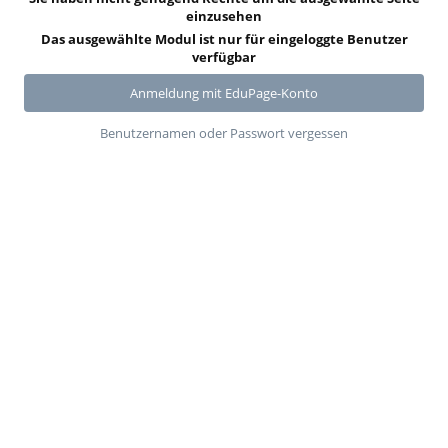
einzusehen
Das ausgewählte Modul ist nur für eingeloggte Benutzer
verfügbar
Anmeldung mit EduPage-Konto
Benutzernamen oder Passwort vergessen